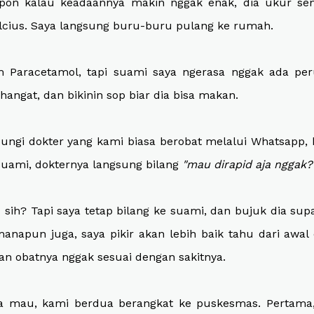
pon kalau keadaannya makin nggak enak, dia ukur se
lcius. Saya langsung buru-buru pulang ke rumah.
 Paracetamol, tapi suami saya ngerasa nggak ada per
hangat, dan bikinin sop biar dia bisa makan.
bungi dokter yang kami biasa berobat melalui Whatsapp, k
suami, dokternya langsung bilang
"mau dirapid aja nggak?
sih? Tapi saya tetap bilang ke suami, dan bujuk dia sup
manapun juga, saya pikir akan lebih baik tahu dari awal
an obatnya nggak sesuai dengan sakitnya.
a mau, kami berdua berangkat ke puskesmas. Pertama,