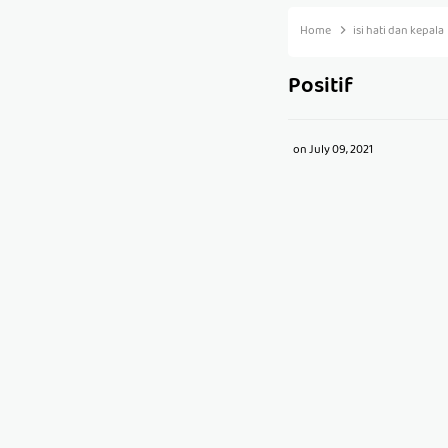
Home
isi hati dan kepala
Positif
on
July 09, 2021