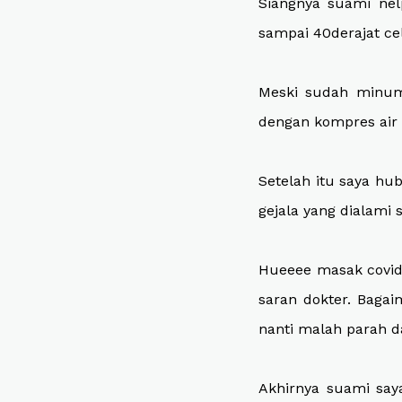
Siangnya suami nel
sampai 40derajat ce
Meski sudah minum
dengan kompres air 
Setelah itu saya hu
gejala yang dialami 
Hueeee masak covid 
saran dokter. Bagai
nanti malah parah d
Akhirnya suami say