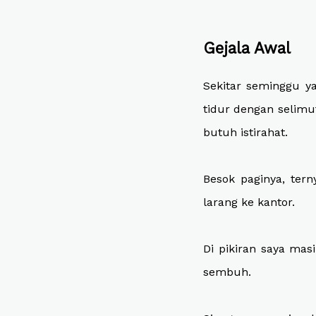
Gejala Awal
Sekitar seminggu y
tidur dengan selimu
butuh istirahat.
Besok paginya, ter
larang ke kantor.
Di pikiran saya ma
sembuh.