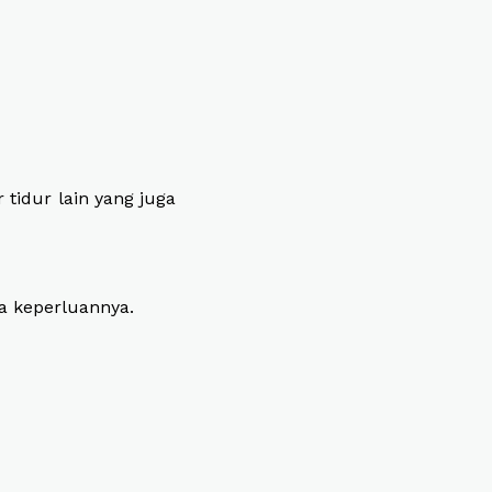
 tidur lain yang juga
la keperluannya.