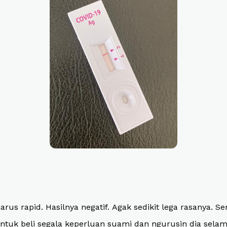
arus rapid. Hasilnya negatif. Agak sedikit lega rasanya. 
ntuk beli segala keperluan suami dan ngurusin dia selama