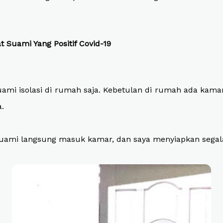
Suami Yang Positif Covid-19
uami isolasi di rumah saja. Kebetulan di rumah ada kamar
.
 suami langsung masuk kamar, dan saya menyiapkan sega