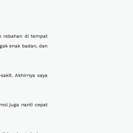
h rebahan di tempat
ggak enak badan, dan
akit. Akhirnya saya
ol juga nanti cepat