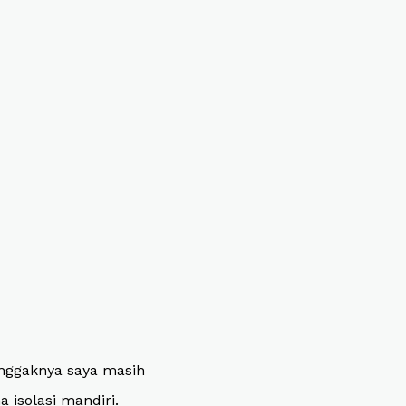
Senggaknya saya masih
 isolasi mandiri.