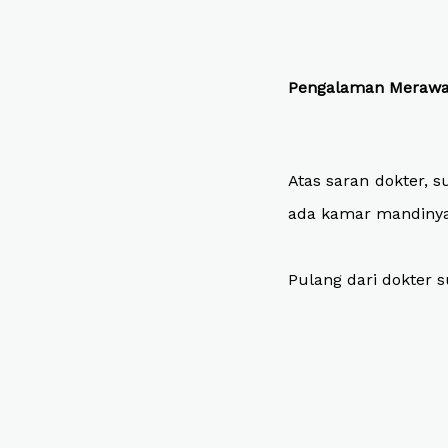
Pengalaman Merawat 
Atas saran dokter, s
ada kamar mandinya
Pulang dari dokter