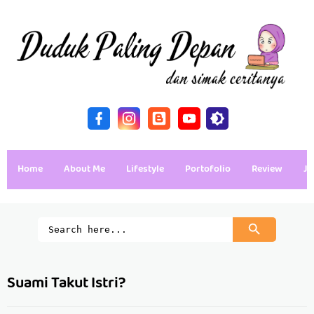
Home
About Me
Lifestyle
Portofolio
Review
Ja
Suami Takut Istri?