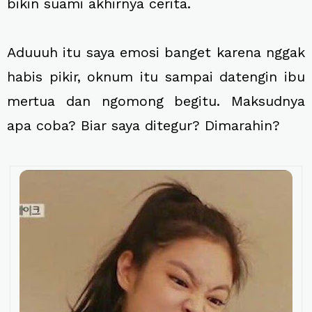
bikin suami akhirnya cerita.
Aduuuh itu saya emosi banget karena nggak
habis pikir, oknum itu sampai datengin ibu
mertua dan ngomong begitu. Maksudnya
apa coba? Biar saya ditegur? Dimarahin?