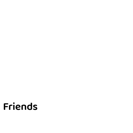
Friends