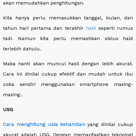
akan memudahkan penghitungan.
Kita hanya perlu memasuk
k
an tanggal, bulan
,
dan
tahun hari pertama dan terakhir
haid
seperti rumus
tadi. Namun kita perlu memastikan siklus haid
terlebih dahulu.
Maka nanti akan muncul hasil dengan lebih akurat.
Cara ini dinilai cukup efektif dan mudah untuk Ibu
coba sendiri menggunakan smartphone masing-
masing..
USG
Cara menghitung usia kehamilan
yang dinilai cukup
akurat adalah USG. Dengan memanfaatkan teknologi