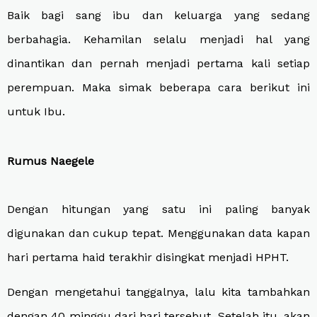
Baik bagi sang ibu dan keluarga yang sedang
berbahagia. Kehamilan selalu menjadi hal yang
dinantikan dan pernah menjadi pertama kali setiap
perempuan. Maka simak beberapa cara berikut ini
untuk Ibu.
Rumus Naegele
Dengan hitungan yang satu ini paling banyak
digunakan dan cukup tepat. Menggunakan data kapan
hari pertama haid terakhir disingkat menjadi HPHT.
Dengan mengetahui tanggal
nya,
lalu kita tambahkan
dengan 40 minggu dari hari tersebut. Setelah itu
,
akan