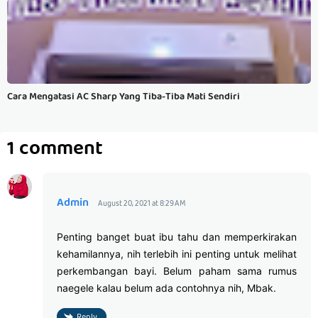
Cara Mengatasi AC Sharp Yang Tiba-Tiba Mati Sendiri
1 comment
Admin
August 20, 2021 at 8:29 AM
Penting banget buat ibu tahu dan memperkirakan
kehamilannya, nih terlebih ini penting untuk melihat
perkembangan bayi. Belum paham sama rumus
naegele kalau belum ada contohnya nih, Mbak.
Reply