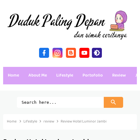
Home
About Me
Lifestyle
Portofolio
Review
Ja
Home
Lifestyle
review
Review Hotel Luminor Jambi