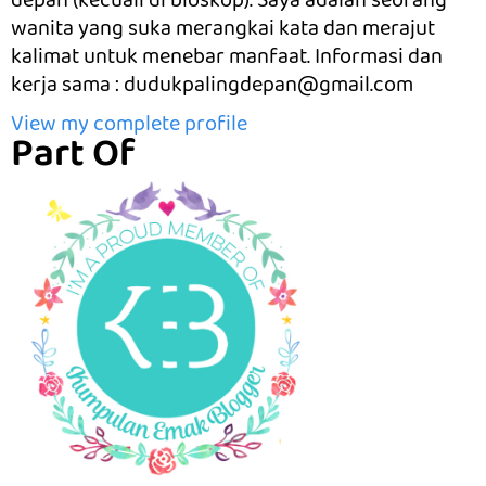
depan (kecuali di bioskop). Saya adalah seorang
wanita yang suka merangkai kata dan merajut
kalimat untuk menebar manfaat. Informasi dan
kerja sama : dudukpalingdepan@gmail.com
View my complete profile
Part Of