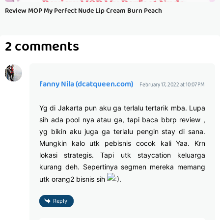
Review MOP My Perfect Nude Lip Cream Burn Peach
2 comments
fanny Nila (dcatqueen.com)
February 17, 2022 at 10:07 PM
Yg di Jakarta pun aku ga terlalu tertarik mba. Lupa
sih ada pool nya atau ga, tapi baca bbrp review ,
yg bikin aku juga ga terlalu pengin stay di sana.
Mungkin kalo utk pebisnis cocok kali Yaa. Krn
lokasi strategis. Tapi utk staycation keluarga
kurang deh. Sepertinya segmen mereka memang
utk orang2 bisnis sih
.
Reply