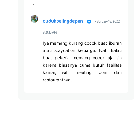
dudukpalingdepan
February 18, 2022
at 9:15 AM
Iya memang kurang cocok buat liburan
atau staycation keluarga. Nah, kalau
buat pekerja memang cocok aja sih
karena biasanya cuma butuh fasilitas
kamar, wifi, meeting room, dan
restaurantnya.