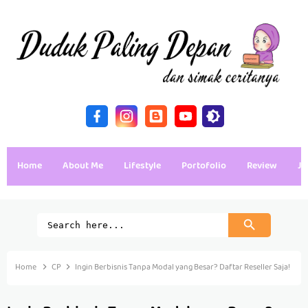
Home
About Me
Lifestyle
Portofolio
Review
Ja
Home
CP
Ingin Berbisnis Tanpa Modal yang Besar? Daftar Reseller Saja!