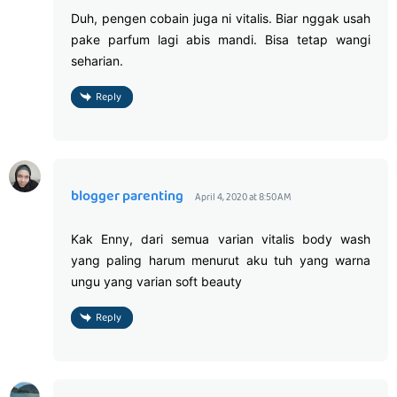
Duh, pengen cobain juga ni vitalis. Biar nggak usah
pake parfum lagi abis mandi. Bisa tetap wangi
seharian.
Reply
blogger parenting
April 4, 2020 at 8:50 AM
Kak Enny, dari semua varian vitalis body wash
yang paling harum menurut aku tuh yang warna
ungu yang varian soft beauty
Reply