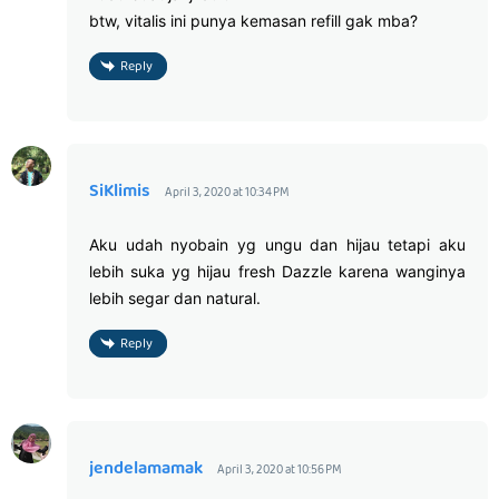
btw, vitalis ini punya kemasan refill gak mba?
Reply
SiKlimis
April 3, 2020 at 10:34 PM
Aku udah nyobain yg ungu dan hijau tetapi aku
lebih suka yg hijau fresh Dazzle karena wanginya
lebih segar dan natural.
Reply
jendelamamak
April 3, 2020 at 10:56 PM