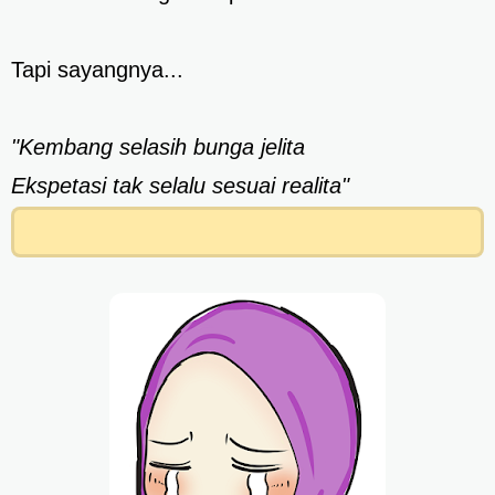
Tapi sayangnya...
"Kembang selasih bunga jelita
Ekspetasi tak selalu sesuai realita"