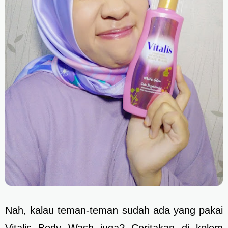
Nah, kalau teman-teman sudah ada yang pakai
Vitalis Body Wash juga? Ceritakan di kolom