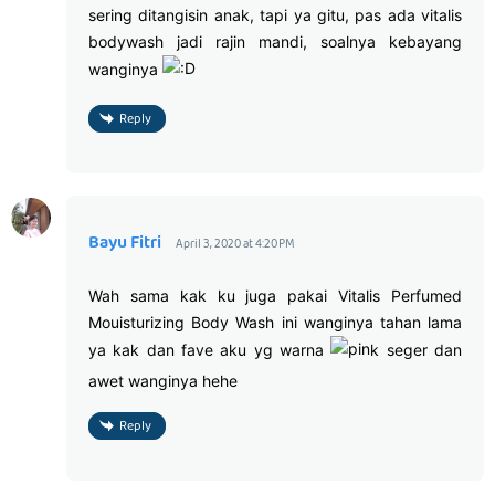
sering ditangisin anak, tapi ya gitu, pas ada vitalis
bodywash jadi rajin mandi, soalnya kebayang
wanginya
Reply
Bayu Fitri
April 3, 2020 at 4:20 PM
Wah sama kak ku juga pakai Vitalis Perfumed
Mouisturizing Body Wash ini wanginya tahan lama
ya kak dan fave aku yg warna
k seger dan
awet wanginya hehe
Reply