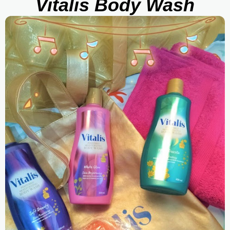
Vitalis Body Wash