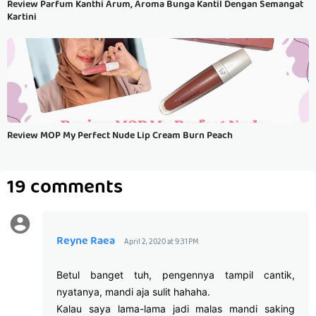
Review Parfum Kanthi Arum, Aroma Bunga Kantil Dengan Semangat
Kartini
Review MOP My Perfect Nude Lip Cream Burn Peach
19 comments
Reyne Raea
April 2, 2020 at 9:31 PM
Betul banget tuh, pengennya tampil cantik,
nyatanya, mandi aja sulit hahaha.
Kalau saya lama-lama jadi malas mandi saking