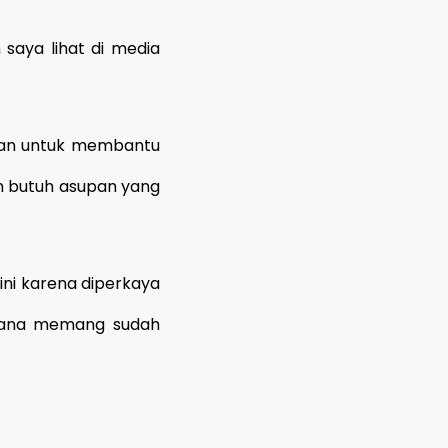
aya lihat di media
idan untuk membantu
an butuh asupan yang
ni karena diperkaya
 mana memang sudah