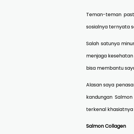
Teman-teman pasti
sosialnya ternyata 
Salah satunya minu
menjaga kesehatan k
bisa membantu saya 
Alasan saya penasa
kandungan Salmon 
terkenal khasiatnya
Salmon Collagen