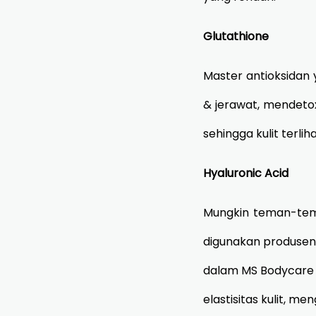
Glutathione
Master antioksidan
& jerawat, mendeto
sehingga kulit terlih
Hyaluronic Acid
Mungkin teman-tem
digunakan produsen
dalam MS Bodycare 
elastisitas kulit, me