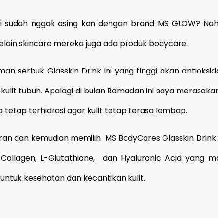
 sudah nggak asing kan dengan brand MS GLOW? Nah s
selain skincare mereka juga ada produk bodycare.
man serbuk Glasskin Drink ini yang tinggi akan antioks
ulit tubuh. Apalagi di bulan Ramadan ini saya merasak
tetap terhidrasi agar kulit tetap terasa lembap.
ran dan kemudian memilih MS BodyCares Glasskin Drink i
Collagen, L-Glutathione, dan Hyaluronic Acid yang
 untuk kesehatan dan kecantikan kulit.