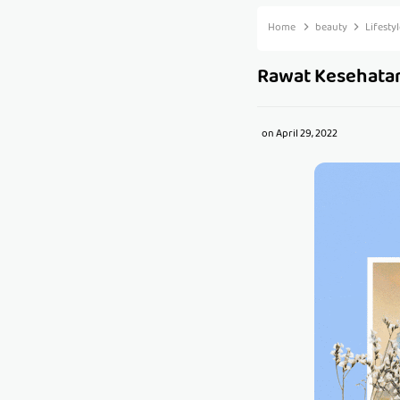
Home
beauty
Lifesty
Rawat Kesehatan
on
April 29, 2022