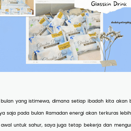
an yang istimewa, dimana setiap ibadah kita akan b
ya saja pada bulan Ramadan energi akan terkuras lebih
 awal untuk sahur, saya juga tetap bekerja dan mengur