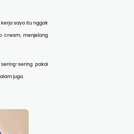
kerja saya itu nggak
ip cream, menjelang
 sering-sering pakai
dalam juga.