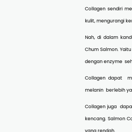
Collagen sendiri 
kulit, mengurangi ke
Nah, di dalam kand
Chum Salmon. Yaitu
dengan enzyme sehi
Collagen dapat m
melanin berlebih y
Collagen juga dapa
kencang. Salmon Co
yang rendah.