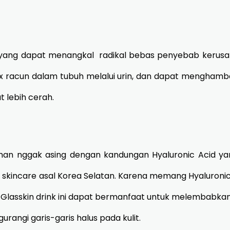
 yang dapat menangkal radikal bebas penyebab kerusakan
x racun dalam tubuh melalui urin, dan dapat menghamb
at lebih cerah.
an nggak asing dengan kandungan Hyaluronic Acid ya
 skincare asal Korea Selatan. Karena memang Hyaluronic
Glasskin drink ini dapat bermanfaat untuk melembabkan 
ngurangi garis-garis halus pada kulit.