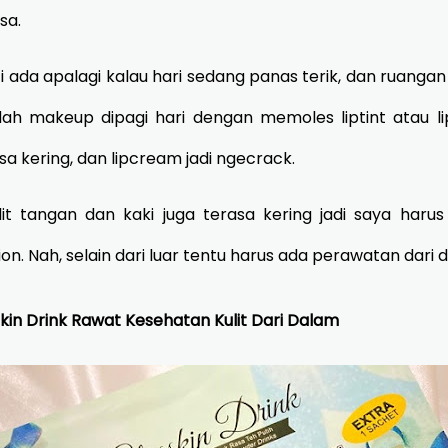
sa.
 ada apalagi kalau hari sedang panas terik, dan ruangan 
dah makeup dipagi hari dengan memoles liptint atau l
asa kering, dan lipcream jadi ngecrack.
it tangan dan kaki juga terasa kering jadi saya harus
n. Nah, selain dari luar tentu harus ada perawatan dari 
in Drink Rawat Kesehatan Kulit Dari Dalam