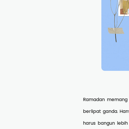
Ramadan memang bul
berlipat ganda. Han
harus bangun lebih