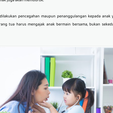
l anak juga akan memburuk.
lu dilakukan pencegahan maupun penanggulangan kepada anak 
orang tua harus mengajak anak bermain bersama, bukan seke