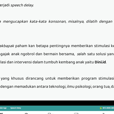
terjadi
speech delay.
a mengucapkan kata-kata konsonan, misalnya, dilatih dengan fl
akbapak
paham kan betapa pentingnya memberikan stimulasi 
engajak anak ngobrol dan bermain bersama,
s
alah satu
solusi
yang
lasi dan intervensi dalam tumbuh kembang anak yaitu
D
ini.id
.
 yang khusus dirancang untuk memberikan program stimulasi
ngan memadukan antara teknologi, ilmu psikologi, orang tua, dan