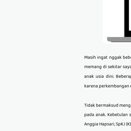
Masih ingat nggak beb
memang di sekitar say
anak usia dini. Beber
karena perkembangan di
Tidak bermaksud mengh
pada anak. Kebetulan s
Anggia Hapsari,
SpKJ (K)