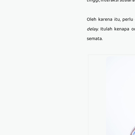
tinggi, interaksi sosia
Oleh karena itu, per
delay.
Itulah kenapa 
semata.