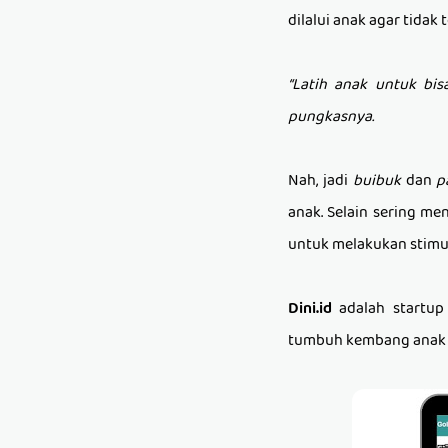
dilalui anak agar tidak 
“Latih anak untuk bis
pungkasnya.
Nah, jadi
buibuk
dan
p
anak. Selain sering m
untuk melakukan stimu
Dini.id
adalah startup
tumbuh kembang anak de