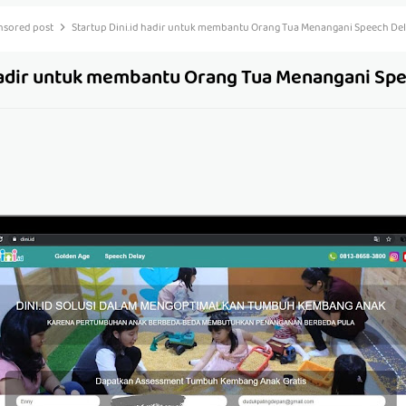
nsored post
Startup Dini.id hadir untuk membantu Orang Tua Menangani Speech De
 hadir untuk membantu Orang Tua Menangani Sp