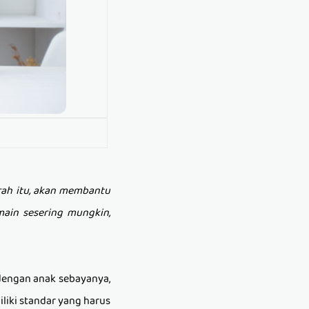
rah itu, akan membantu
ain sesering mungkin,
i dengan anak sebayanya,
liki standar yang harus