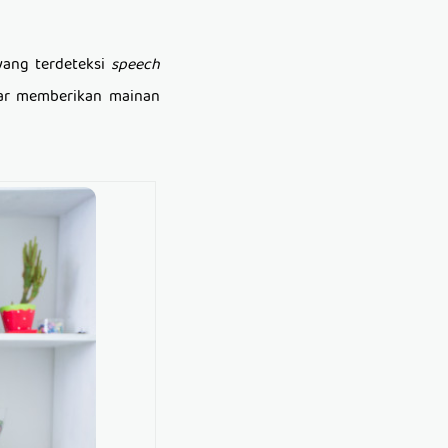
yang terdeteksi
speech
dar memberikan mainan