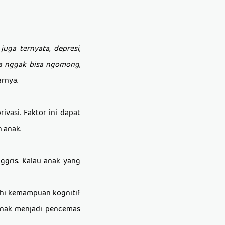
uga ternyata, depresi,
a nggak bisa ngomong,
arnya.
rivasi
. Faktor ini dapat
 anak.
ggris. Kalau anak yang
hi kemampuan kognitif
 anak menjadi pencemas