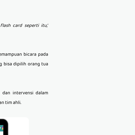
ash card seperti itu,”
kemampuan bicara pada
 bisa dipilih orang tua
 dan intervensi dalam
 tim ahli.