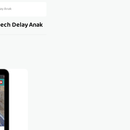
lay Anak
eech Delay Anak