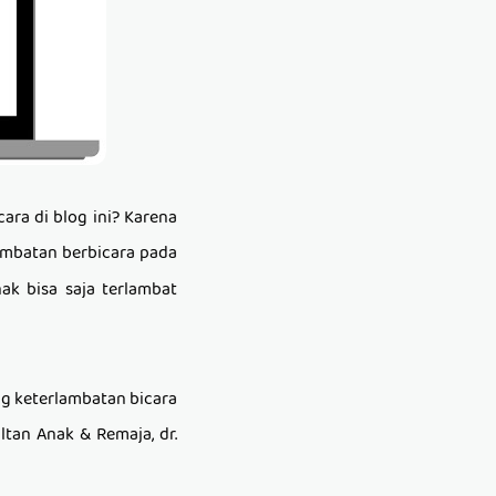
cara
di blog ini? Karena
mbatan berbicara pada
ak bisa saja terlambat
g keterlambatan bicara
ultan Anak & Remaja
,
dr.