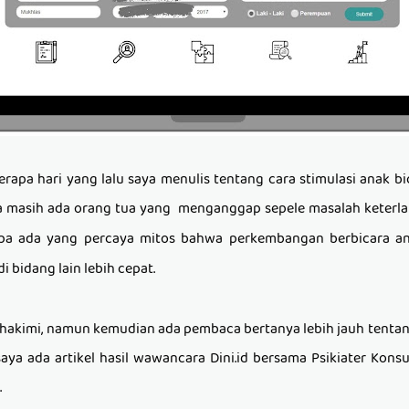
erapa hari yang lalu saya menulis tentang cara
stimulasi anak bi
a masih ada orang tua yang
menganggap sepele masalah keterla
apa ada yang percaya mitos bahwa perkembangan berbicara an
 bidang lain lebih cepat.
akimi, namun kemudian ada pembaca bertanya lebih jauh tentan
aya ada artikel hasil wawancara Dini.id bersama
Psikiater Kons
.