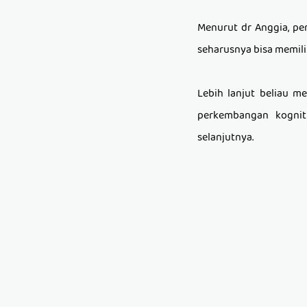
Menurut dr Anggia, p
e
seharusnya bisa memilik
Lebih lanjut beliau m
perkembangan kognit
selanjutnya.