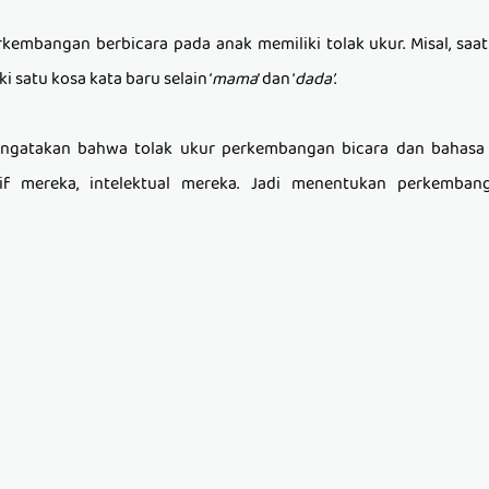
rkembangan berbicara pada anak memiliki tolak ukur. Misal, saat
i satu kosa kata baru selain ‘
mama
’ dan ‘
dada’
.
engatakan bahwa tolak ukur perkembangan bicara dan bahasa 
if mereka, intelektual mereka. Jadi menentukan perkemban