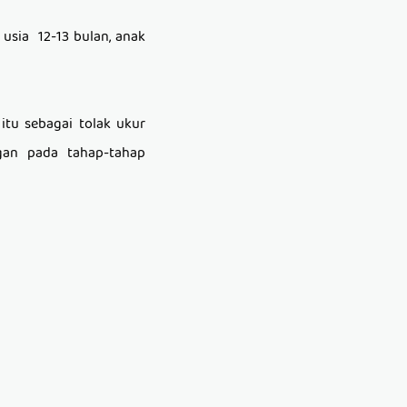
 usia 12-13 bulan, anak
itu sebagai tolak ukur
gan pada tahap-tahap