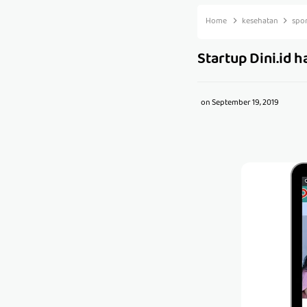
Home
kesehatan
spo
Startup Dini.id
on
September 19, 2019