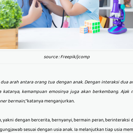
source : Freepik/jcomp
i dua arah ant
a
ra orang tua dengan anak. Dengan interaksi dua a
 katanya, kemampuan emosinya juga akan berkembang. Ajak m
ner bermain,”
katanya menganjurkan.
n, yakni dengan bercerita, bernyanyi, bermain peran, berinteraks
ungjawab sesuai dengan usia anak. Ia melanjutkan tiap usia memi