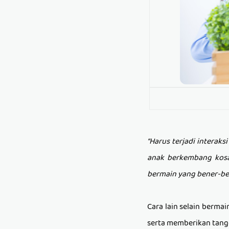
“Harus terjadi interaks
anak berkembang kosa
bermain yang bener-be
Cara lain selain bermai
serta memberikan tangg