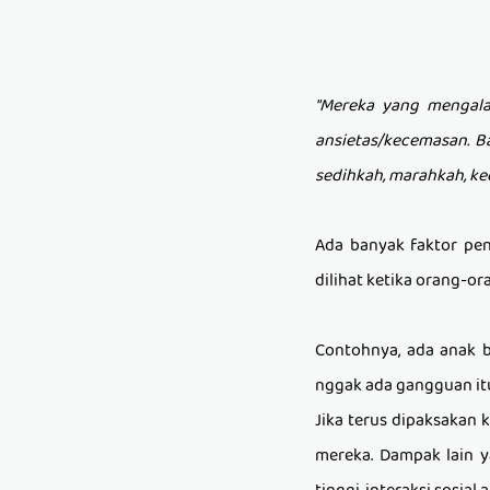
"Mereka yang mengala
ansietas/kecemasan
.
B
sedihkah, marahkah, k
Ada banyak faktor p
dilihat ketika orang-
Contohnya, ada anak b
nggak ada gangguan itu
Jika terus dipaksakan
mereka. Dampak lain y