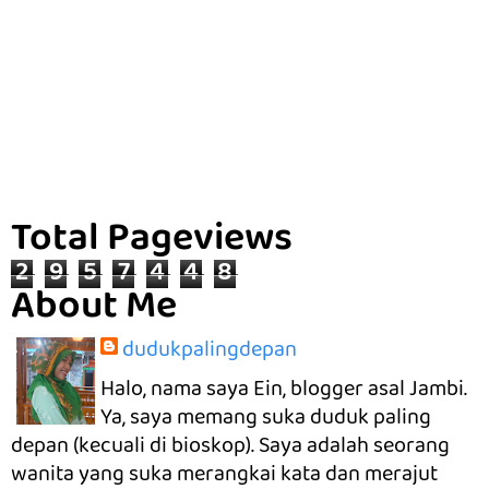
Total Pageviews
2
9
5
7
4
4
8
About Me
dudukpalingdepan
Halo, nama saya Ein, blogger asal Jambi.
Ya, saya memang suka duduk paling
depan (kecuali di bioskop). Saya adalah seorang
wanita yang suka merangkai kata dan merajut