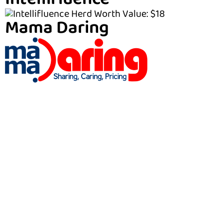
Intellifluence
Mama Daring