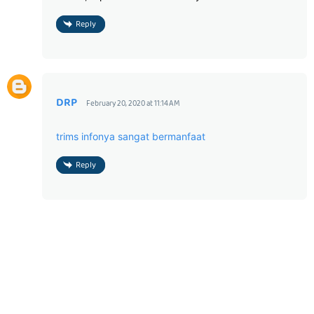
Reply
DRP
February 20, 2020 at 11:14 AM
trims infonya sangat bermanfaat
Reply