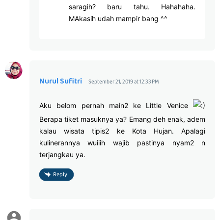
saragih? baru tahu. Hahahaha.
MAkasih udah mampir bang ^^
Nurul Sufitri
September 21, 2019 at 12:33 PM
Aku belom pernah main2 ke Little Venice
Berapa tiket masuknya ya? Emang deh enak, adem
kalau wisata tipis2 ke Kota Hujan. Apalagi
kulinerannya wuiiih wajib pastinya nyam2 n
terjangkau ya.
Reply