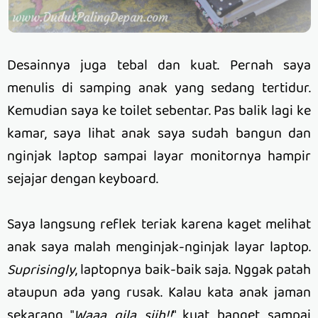
Desainnya juga tebal dan kuat. Pernah saya
menulis di samping anak yang sedang tertidur.
Kemudian saya ke toilet sebentar. Pas balik lagi ke
kamar, saya lihat anak saya sudah bangun dan
nginjak laptop sampai layar monitornya hampir
sejajar dengan keyboard.
Saya langsung reflek teriak karena kaget melihat
anak saya malah menginjak-nginjak layar laptop.
Suprisingly
, laptopnya baik-baik saja. Nggak patah
ataupun ada yang rusak. Kalau kata anak jaman
sekarang "
Waaa gila siih!!
" kuat banget sampai