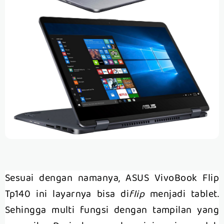
Sesuai dengan namanya, ASUS VivoBook Flip
Tp140 ini layarnya bisa di
flip
menjadi tablet.
Sehingga multi fungsi dengan tampilan yang