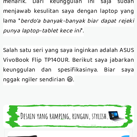
menarik. Dari keunggulan ini saja sudah
menjawab kesulitan saya dengan laptop yang
lama *
berdo'a banyak-banyak biar dapat rejeki
punya laptop-tablet kece ini
*.
Salah satu seri yang saya inginkan adalah ASUS
VivoBook Flip TP140UR. Berikut saya jabarkan
keunggulan dan spesifikasinya. Biar saya
nggak ngiler sendirian 😆.