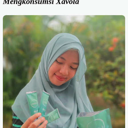
Mengkonsumsi Xavola