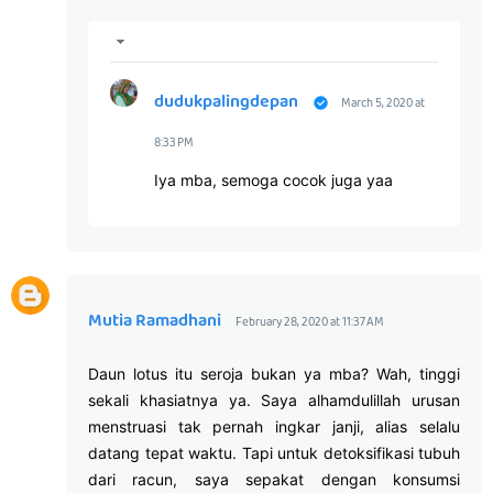
dudukpalingdepan
March 5, 2020 at
8:33 PM
Iya mba, semoga cocok juga yaa
Mutia Ramadhani
February 28, 2020 at 11:37 AM
Daun lotus itu seroja bukan ya mba? Wah, tinggi
sekali khasiatnya ya. Saya alhamdulillah urusan
menstruasi tak pernah ingkar janji, alias selalu
datang tepat waktu. Tapi untuk detoksifikasi tubuh
dari racun, saya sepakat dengan konsumsi