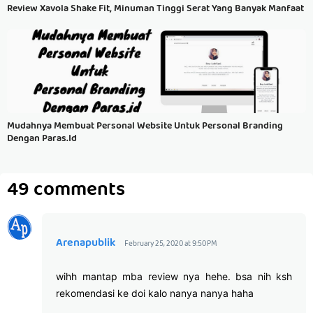
Review Xavola Shake Fit, Minuman Tinggi Serat Yang Banyak Manfaat
Mudahnya Membuat Personal Website Untuk Personal Branding
Dengan Paras.id
49 comments
Arenapublik
February 25, 2020 at 9:50 PM
wihh mantap mba review nya hehe. bsa nih ksh
rekomendasi ke doi kalo nanya nanya haha