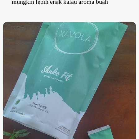
mungkin lebih enak kalau aroma buah