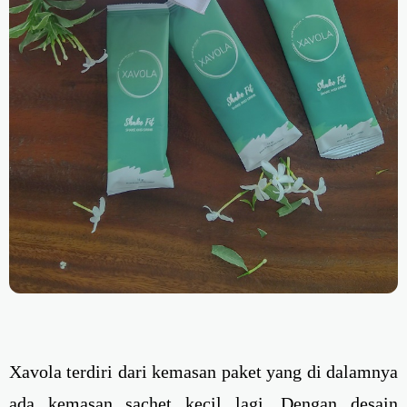
Xavola terdiri dari kemasan paket yang di dalamnya
ada kemasan sachet kecil lagi. Dengan desain