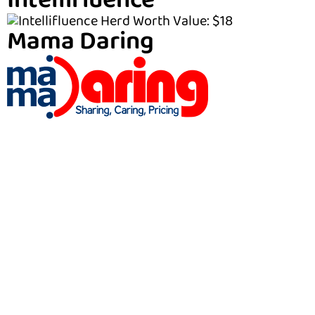
Intellifluence
Mama Daring