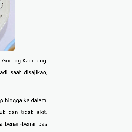
am Goreng Kampung.
i saat disajikan,
p hingga ke dalam.
k dan tidak alot.
ya benar-benar pas