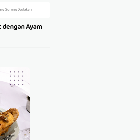
ung Goreng Dadakan
t dengan Ayam