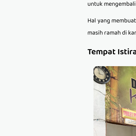
untuk mengembalik
Hal yang membuat
masih ramah di ka
Tempat Isti