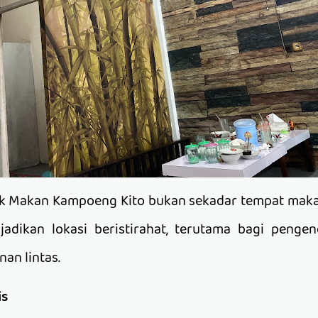
 Makan Kampoeng Kito bukan sekadar tempat makan
adikan lokasi beristirahat, terutama bagi penge
an lintas.
is