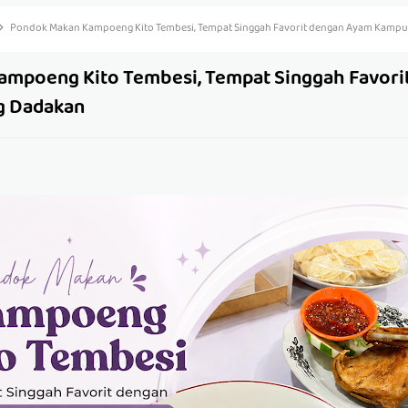
Pondok Makan Kampoeng Kito Tembesi, Tempat Singgah Favorit dengan Ayam Kamp
mpoeng Kito Tembesi, Tempat Singgah Favori
g Dadakan