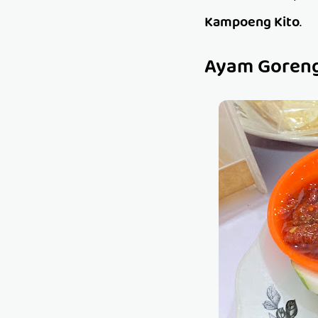
Kampoeng Kito
.
Ayam Goreng