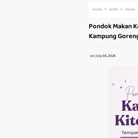
Home
Jambi
review
Pondok Makan Ka
Kampung Goren
on
July 04, 2026