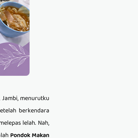
, Jambi, menurutku
etelah berkendara
melepas lelah. Nah,
alah
Pondok Makan