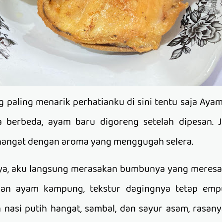
 paling menarik perhatianku di sini tentu saja Ay
berbeda, ayam baru digoreng setelah dipesan. Jad
hangat dengan aroma yang menggugah selera.
ya, aku langsung merasakan bumbunya yang meresa
n ayam kampung, tekstur dagingnya tetap empu
nasi putih hangat, sambal, dan sayur asam, rasan