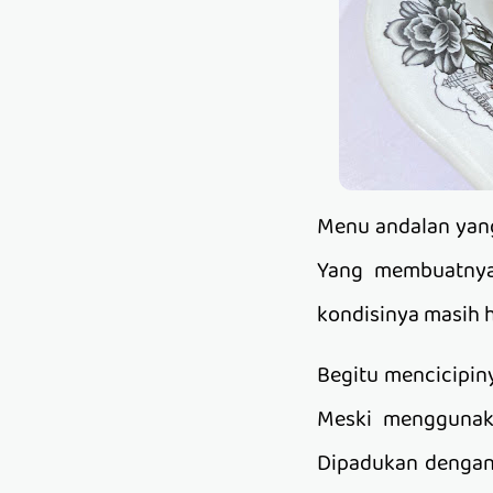
Menu andalan yang
Yang membuatnya 
kondisinya masih 
Begitu mencicipin
Meski menggunaka
Dipadukan dengan 