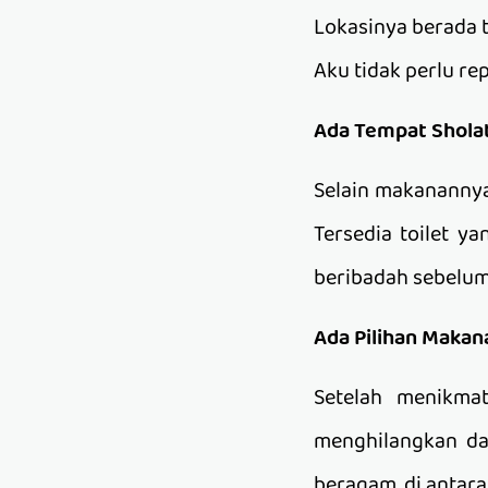
Lokasinya berada t
Aku tidak perlu r
Ada Tempat Sholat
Selain makanannya
Tersedia toilet ya
beribadah sebelum
Ada Pilihan Maka
Setelah menikma
menghilangkan da
beragam, di antara