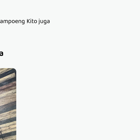
ampoeng Kito juga
a