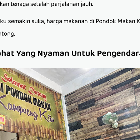
an tenaga setelah perjalanan jauh.
ku semakin suka, harga makanan di Pondok Makan K
ntong.
rahat Yang Nyaman Untuk Pengendar