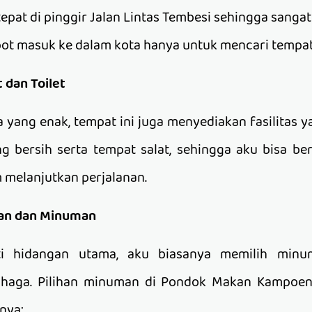
epat di pinggir Jalan Lintas Tembesi sehingga sang
epot masuk ke dalam kota hanya untuk mencari tempa
 dan Toilet
 yang enak, tempat ini juga menyediakan fasilitas y
ng bersih serta tempat salat, sehingga aku bisa ber
 melanjutkan perjalanan.
nan dan Minuman
ti hidangan utama, aku biasanya memilih minu
haga. Pilihan minuman di Pondok Makan Kampoen
nya: