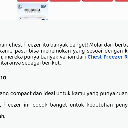
ihan chest freezer itu banyak banget! Mulai dari berb
, kamu pasti bisa menemukan yang sesuai dengan 
ah, mereka punya banyak varian dari
Chest Freezer 
antaranya sebagai berikut:
110
:
n yang compact dan ideal untuk kamu yang punya ruan
ter, freezer ini cocok banget untuk kebutuhan pe
ah.