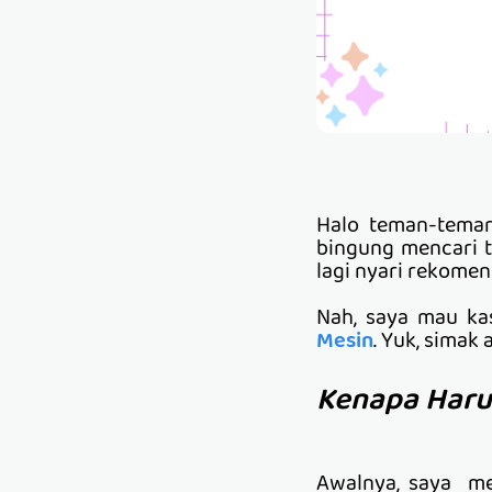
Halo teman-teman
bingung mencari t
lagi nyari rekome
Nah, saya mau ka
Mesin
. Yuk, simak
Kenapa Haru
Awalnya, saya me