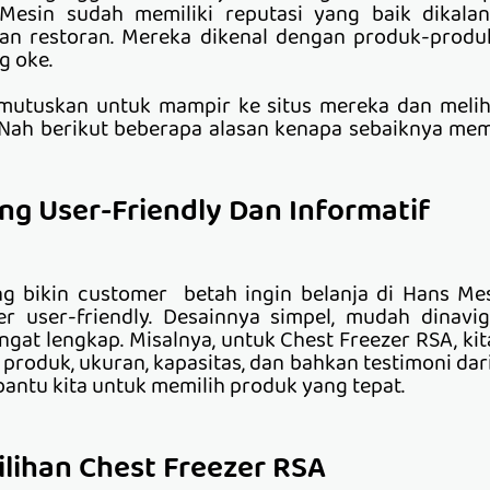
Mesin sudah memiliki reputasi yang baik dikala
an restoran. Mereka dikenal dengan produk-produ
g oke.
mutuskan untuk mampir ke situs mereka dan melih
 Nah berikut beberapa alasan kenapa sebaiknya mem
ang User-Friendly Dan Informatif
ng bikin customer betah ingin belanja di Hans Me
 user-friendly. Desainnya simpel, mudah dinavig
gat lengkap. Misalnya, untuk Chest Freezer RSA, kit
 produk, ukuran, kapasitas, dan bahkan testimoni dari
ntu kita untuk memilih produk yang tepat.
ilihan Chest Freezer RSA