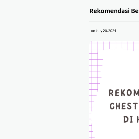
Rekomendasi Bel
on
July 20, 2024