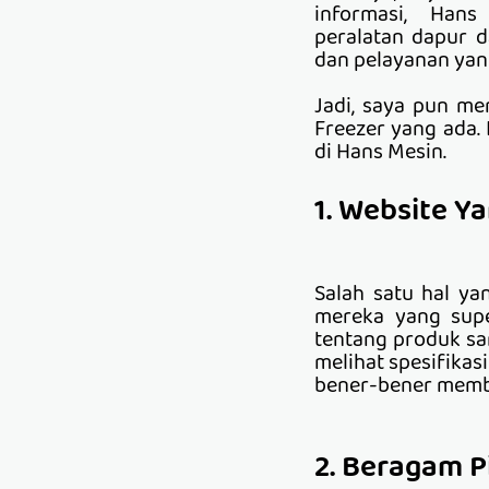
informasi, Hans 
peralatan dapur d
dan pelayanan yan
Jadi, saya pun me
Freezer yang ada.
di Hans Mesin.
1. Website Y
Salah satu hal ya
mereka yang super
tentang produk san
melihat spesifikasi
bener-bener memba
2. Beragam P