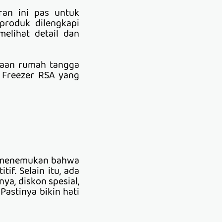
ran ini pas untuk
produk dilengkapi
melihat detail dan
naan rumah tangga
 Freezer RSA yang
ya menemukan bahwa
f. Selain itu, ada
ya, diskon spesial,
astinya bikin hati