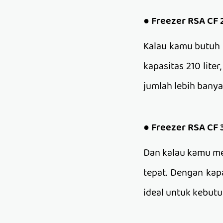
●
Freezer RSA CF 
Kalau kamu butuh r
kapasitas 210 lit
jumlah lebih banya
●
Freezer RSA CF 
Dan kalau kamu men
tepat. Dengan kap
ideal untuk kebutu