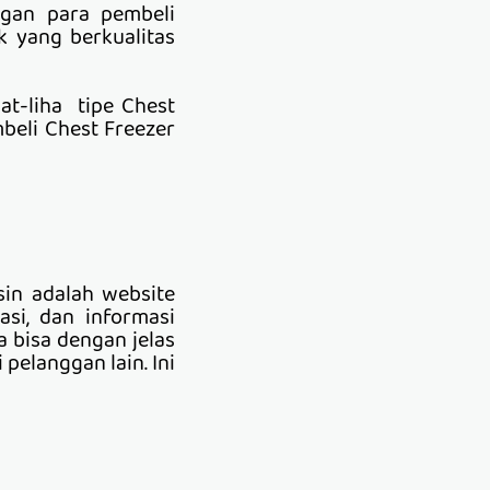
ngan para pembeli
k yang berkualitas
at-liha tipe Chest
beli Chest Freezer
sin adalah website
asi, dan informasi
a bisa dengan jelas
 pelanggan lain. Ini