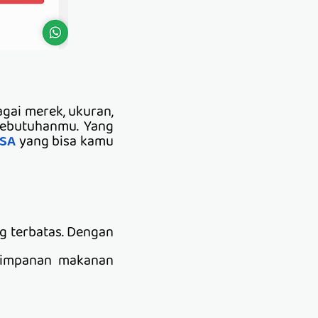
agai merek, ukuran,
kebutuhanmu. Yang
RSA
yang bisa kamu
g terbatas. Dengan
nyimpanan makanan