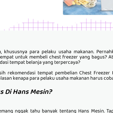
, khususnya para pelaku usaha makanan. Perna
empat untuk membeli chest freezer yang bagus? A
ndasi tempat belanja yang terpercaya?
sih rekomendasi tempat pembelian Chest Freezer 
 alasan kenapa para pelaku usaha makanan harus coba b
s Di Hans Mesin?
mang nggak tahu banyak tentang Hans Mesin. Tapi 