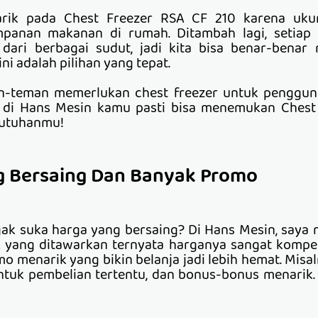
tarik pada Chest Freezer RSA CF 210 karena uku
panan makanan di rumah. Ditambah lagi, setiap 
dari berbagai sudut, jadi kita bisa benar-benar 
ni adalah pilihan yang tepat.
an-teman memerlukan chest freezer untuk penggu
, di Hans Mesin kamu pasti bisa menemukan Chest
butuhanmu!
ng Bersaing Dan Banyak Promo
gak suka harga yang bersaing? Di Hans Mesin, sa
 yang ditawarkan ternyata harganya sangat kompetiti
o menarik yang bikin belanja jadi lebih hemat. Misaln
tuk pembelian tertentu, dan bonus-bonus menarik. P