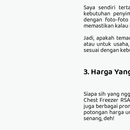
Saya sendiri ter
kebutuhan penyim
dengan foto-foto 
memastikan kalau i
Jadi, apakah tem
atau untuk usaha
sesuai dengan ke
3. Harga Ya
Siapa sih yang ng
Chest Freezer RSA
juga berbagai prom
potongan harga un
senang, deh!