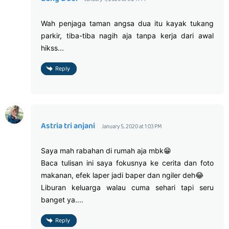
Wah penjaga taman angsa dua itu kayak tukang
parkir, tiba-tiba nagih aja tanpa kerja dari awal
hikss...
Reply
Astria tri anjani
January 5, 2020 at 1:03 PM
Saya mah rabahan di rumah aja mbk😁
Baca tulisan ini saya fokusnya ke cerita dan foto
makanan, efek laper jadi baper dan ngiler deh😂
Liburan keluarga walau cuma sehari tapi seru
banget ya....
Reply