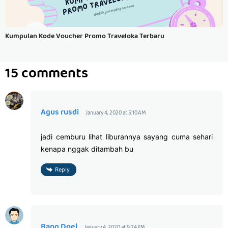
Kumpulan Kode Voucher Promo Traveloka Terbaru
15 comments
Agus rusdi
January 4, 2020 at 5:10 AM
jadi cemburu lihat liburannya sayang cuma sehari
kenapa nggak ditambah bu
Reply
Bang Doel
January 4, 2020 at 9:24 PM