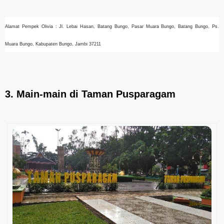
Alamat Pempek Olivia : Jl. Lebai Hasan, Batang Bungo, Pasar Muara Bungo, Batang Bungo, Ps.
Muara Bungo, Kabupaten Bungo, Jambi 37211
3. Main-main di Taman Pusparagam