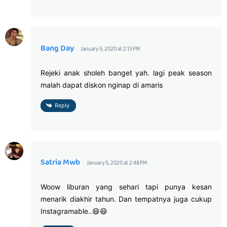
Bang Day
January 5, 2020 at 2:13 PM
Rejeki anak sholeh banget yah. lagi peak season
malah dapat diskon nginap di amaris
Reply
Satria Mwb
January 5, 2020 at 2:48 PM
Woow liburan yang sehari tapi punya kesan
menarik diakhir tahun. Dan tempatnya juga cukup
Instagramable..😄😄