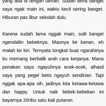
yang ada di tengah taman. Sudah lama banget
saya ngak main ini, waktu kecil sering banget.
Hiburan pas libur sekolah dulu.
Karena sudah lama nggak main, sulit banget
ngendaliin bebeknya. Maunya ke kanan, eh
malah ke kiri. Ternyata tongkat buat ngarahinya
itu memang berbalik arah cara kerjanya. Mana
ponakan saya ngayuhnya ecek-ecek, alhasil
saya yang pegel betis ngayuh sendirian. Tapi
nggak apa-apa sih, jadinya kita ketawa-ketawa
dan happy. Untuk naik bebek-bebekan ini
bayarnya 20ribu satu kali putaran.