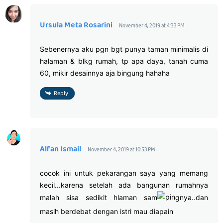
Ursula Meta Rosarini
November 4, 2019 at 4:33 PM
Sebenernya aku pgn bgt punya taman minimalis di
halaman & blkg rumah, tp apa daya, tanah cuma
60, mikir desainnya aja bingung hahaha
Reply
Alfan Ismail
November 4, 2019 at 10:53 PM
cocok ini untuk pekarangan saya yang memang
kecil...karena setelah ada bangunan rumahnya
malah sisa sedikit hlaman sam
gnya..dan
masih berdebat dengan istri mau diapain