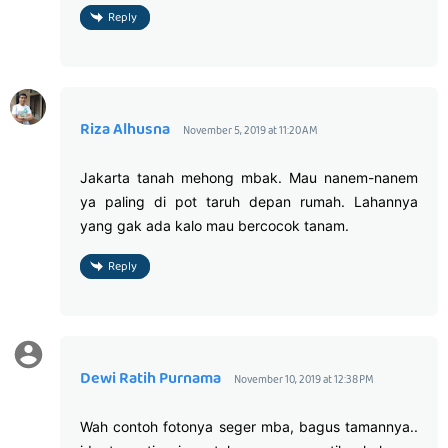
Reply
Riza Alhusna
November 5, 2019 at 11:20 AM
Jakarta tanah mehong mbak. Mau nanem-nanem
ya paling di pot taruh depan rumah. Lahannya
yang gak ada kalo mau bercocok tanam.
Reply
Dewi Ratih Purnama
November 10, 2019 at 12:38 PM
Wah contoh fotonya seger mba, bagus tamannya..