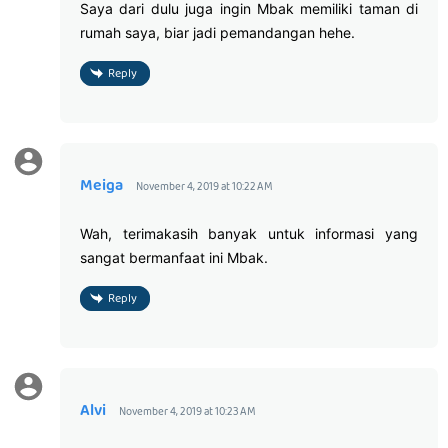
Saya dari dulu juga ingin Mbak memiliki taman di
rumah saya, biar jadi pemandangan hehe.
Reply
Meiga
November 4, 2019 at 10:22 AM
Wah, terimakasih banyak untuk informasi yang
sangat bermanfaat ini Mbak.
Reply
Alvi
November 4, 2019 at 10:23 AM