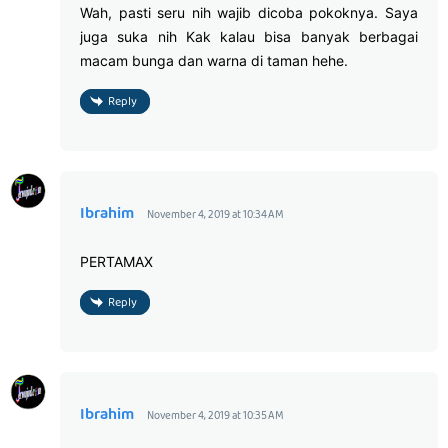
Wah, pasti seru nih wajib dicoba pokoknya. Saya
juga suka nih Kak kalau bisa banyak berbagai
macam bunga dan warna di taman hehe.
Reply
Ibrahim
November 4, 2019 at 10:34 AM
PERTAMAX
Reply
Ibrahim
November 4, 2019 at 10:35 AM