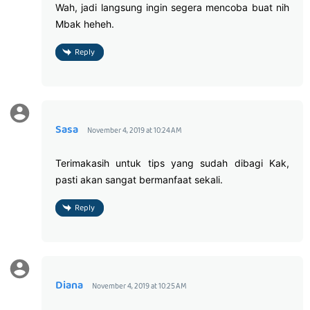
Wah, jadi langsung ingin segera mencoba buat nih
Mbak heheh.
Reply
Sasa
November 4, 2019 at 10:24 AM
Terimakasih untuk tips yang sudah dibagi Kak,
pasti akan sangat bermanfaat sekali.
Reply
Diana
November 4, 2019 at 10:25 AM