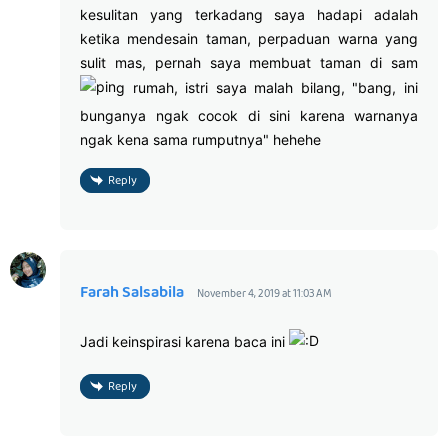
kesulitan yang terkadang saya hadapi adalah
ketika mendesain taman, perpaduan warna yang
sulit mas, pernah saya membuat taman di sam
g rumah, istri saya malah bilang, "bang, ini
bunganya ngak cocok di sini karena warnanya
ngak kena sama rumputnya" hehehe
Reply
Farah Salsabila
November 4, 2019 at 11:03 AM
Jadi keinspirasi karena baca ini
Reply