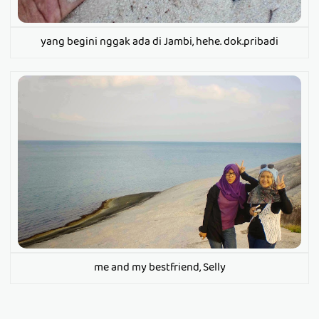
yang begini nggak ada di Jambi, hehe. dok.pribadi
me and my bestfriend, Selly