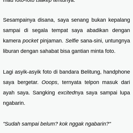
mau foto-foto
tsakep
tentunya.
Sesampainya disana, saya senang bukan kepalang
sampai di segala tempat saya abadikan dengan
kamera
pocket
pinjaman.
Selfie
sana-sini, untungnya
liburan dengan sahabat bisa gantian minta foto.
Lagi asyik-asyik foto di bandara Belitung, handphone
saya bergetar.
Ooops
, ternyata telpon masuk dari
ayah saya. Sangking
excited
nya saya sampai lupa
ngabarin.
"Sudah sampai belum? kok nggak ngabarin?"