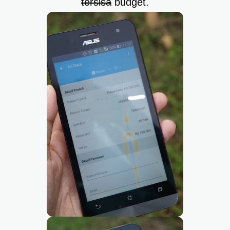
tersisa
budget.