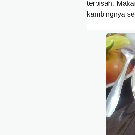
terpisah. Maka
kambingnya sem