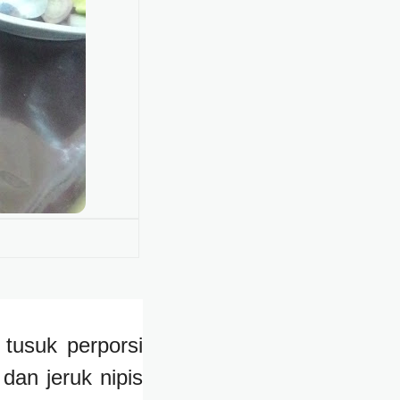
 tusuk perporsi
an jeruk nipis