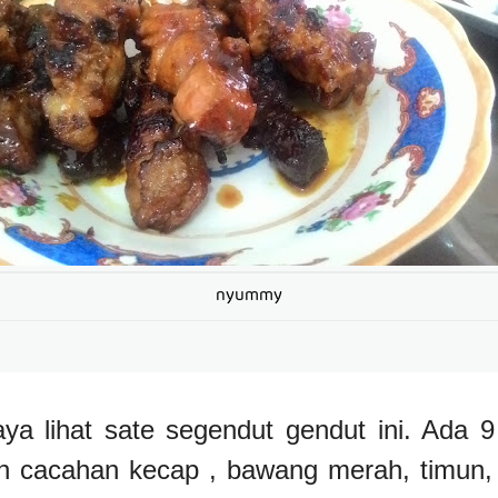
nyummy
saya lihat sate segendut gendut ini. Ada 9
n cacahan kecap , bawang merah, timun, d