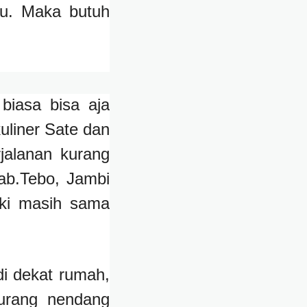
hu. Maka butuh
biasa bisa aja
uliner Sate dan
jalanan kurang
ab.Tebo, Jambi
ki masih sama
i dekat rumah,
urang nendang