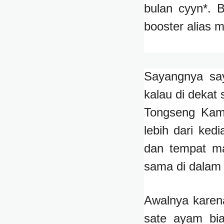
bulan cyyn*. 
booster alias 
Sayangnya say
kalau di dekat 
Tongseng Kamb
lebih dari ke
dan tempat m
sama di dalam
Awalnya karen
sate ayam bi