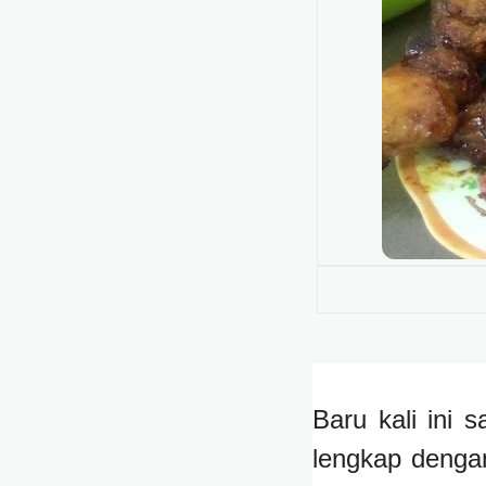
Baru kali ini 
lengkap denga