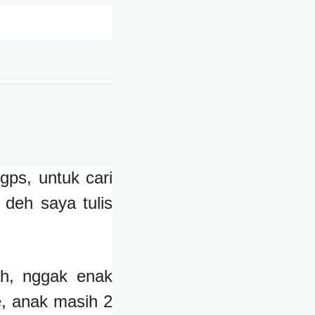
ps, untuk cari
 deh saya tulis
ah, nggak enak
, anak masih 2