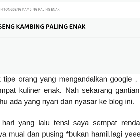
AN TONGSENG KAMBING PALING ENAK
SENG KAMBING PALING ENAK
 tipe orang yang mengandalkan google , g
mpat kuliner enak. Nah sekarang gantian
hu ada yang nyari dan nyasar ke blog ini.
 hari yang lalu tensi saya sempat rend
a mual dan pusing *bukan hamil.lagi yeee