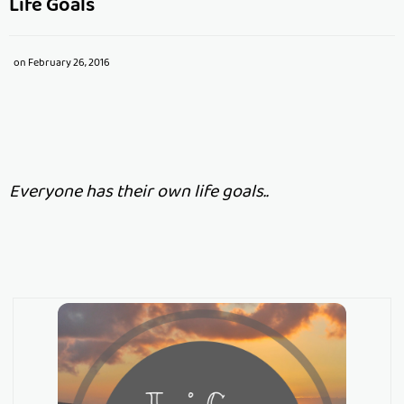
Life Goals
on
February 26, 2016
Everyone has their own life goals..