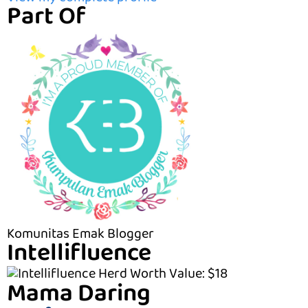
Part Of
Komunitas Emak Blogger
Intellifluence
Mama Daring