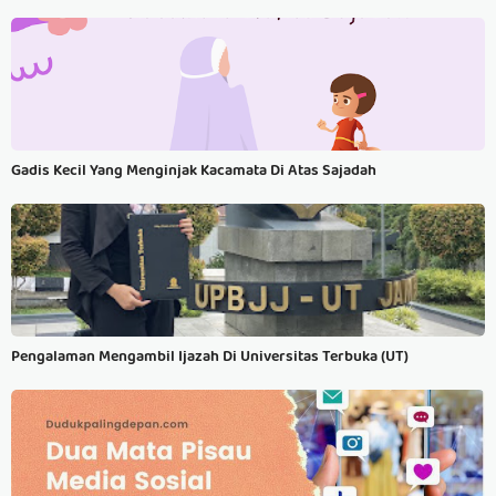
Gadis Kecil Yang Menginjak Kacamata Di Atas Sajadah
Pengalaman Mengambil Ijazah Di Universitas Terbuka (UT)