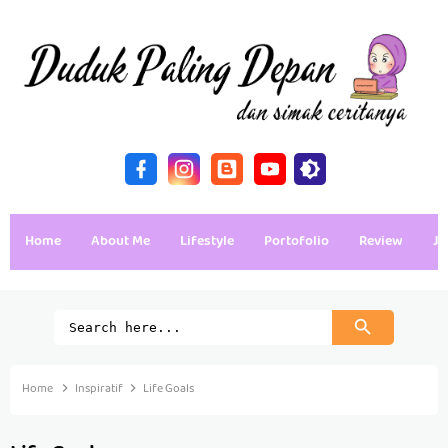
Home
About Me
Lifestyle
Portofolio
Review
Ja
Home
Inspiratif
Life Goals