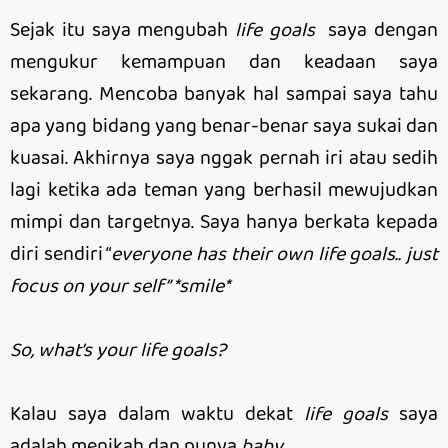
Sejak itu saya mengubah
life goals
saya dengan
mengukur kemampuan dan keadaan saya
sekarang. Mencoba banyak hal sampai saya tahu
apa yang bidang yang benar-benar saya sukai dan
kuasai. Akhirnya saya nggak pernah iri atau sedih
lagi ketika ada teman yang berhasil mewujudkan
mimpi dan targetnya. Saya hanya berkata kepada
diri sendiri “
everyone has their own life goals.. just
focus on your self” *smile*
So, what’s your life goals?
Kalau saya dalam waktu dekat
life goals
saya
adalah menikah dan punya
baby.