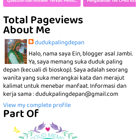
Question dan Answer Terkait Pembukaan CPNS Kemenkumham
Total Pageviews
About Me
dudukpalingdepan
Halo, nama saya Ein, blogger asal Jambi.
Ya, saya memang suka duduk paling
depan (kecuali di bioskop). Saya adalah seorang
wanita yang suka merangkai kata dan merajut
kalimat untuk menebar manfaat. Informasi dan
kerja sama : dudukpalingdepan@gmail.com
View my complete profile
Part Of