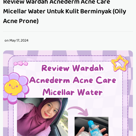
Review Wardah Acnederm Acne Care
Micellar Water Untuk Kulit Berminyak (Oily
Acne Prone)
on
May 17, 2024