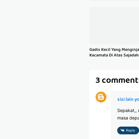
Gadis Kecil Yang Menginj
Kacamata Di Atas Sajadah
3 comment
sisi lain 
Sepakat,, 
masa depa
Reply