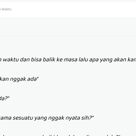
n Waktu
 waktu dan bisa balik ke masa lalu apa yang akan ka
kan nggak ada"
da?"
sama sesuatu yang nggak nyata sih?"