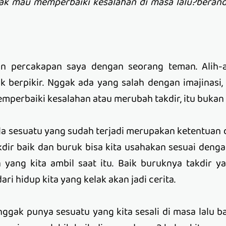
ak mau memperbaiki kesalahan di masa lalu?beran
kan percakapan saya dengan seorang teman. Alih-
 berpikir. Nggak ada yang salah dengan imajinasi
mperbaiki kesalahan atau merubah takdir, itu bukan 
a sesuatu yang sudah terjadi merupakan ketentuan d
ir baik dan buruk bisa kita usahakan sesuai dengan
yang kita ambil saat itu. Baik buruknya takdir yan
ari hidup kita yang kelak akan jadi cerita.
 nggak punya sesuatu yang kita sesali di masa lalu 