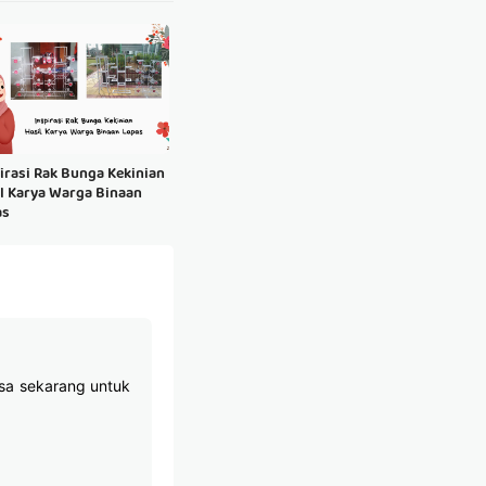
irasi Rak Bunga Kekinian
l Karya Warga Binaan
as
asa sekarang untuk