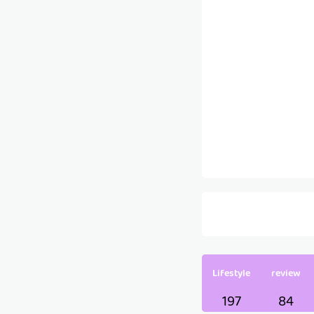
Lifestyle
review
197
84