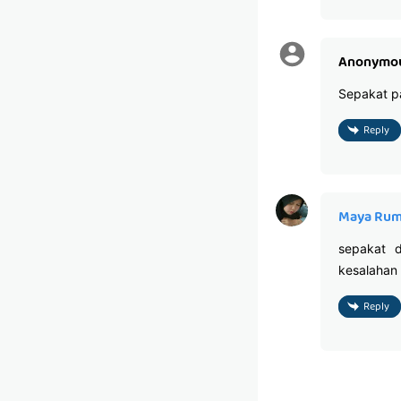
Anonymo
Sepakat p
Reply
Maya Rum
sepakat 
kesalahan 
Reply