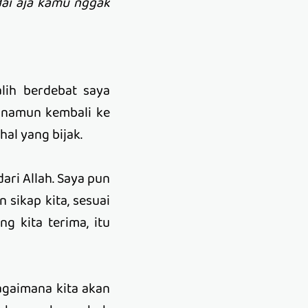
dai aja kamu nggak
alih berdebat saya
, namun kembali ke
hal yang bijak.
ari Allah. Saya pun
 sikap kita, sesuai
g kita terima, itu
bagaimana kita akan