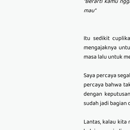
"Berarti kamu ngg
mau"
Itu sedikit cupli
mengajaknya untuk
masa lalu untuk me
Saya percaya segal
percaya bahwa takd
dengan keputusan 
sudah jadi bagian d
Lantas, kalau kita